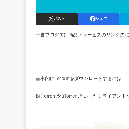
ポスト
シェア
※当ブログでは商品・サービスのリンク先
基本的にTorrentをダウンロードするには
BitTorrentやuTorrentといったク