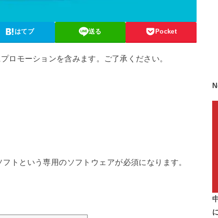
はてブ
送る
Pocket
にプロモーションを含みます。ご了承ください。
N
ライアントソフトという専用のソフトウェアが必須になります。