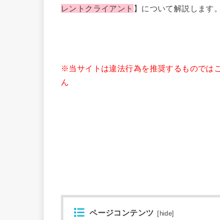
レントクライアント
】について解説します
※当サイトは違法行為を推奨するものでは
ん
ページコンテンツ
[
hide
]