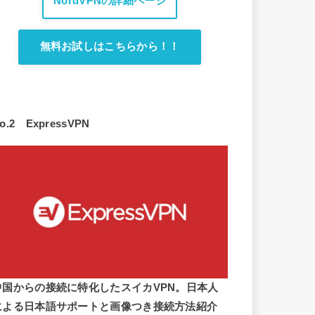
NordVPNの詳細ページ
無料お試しはこちらから！！
o.2 ExpressVPN
中国からの接続に特化したスイカVPN。日本人
による日本語サポートと画像つき接続方法紹介