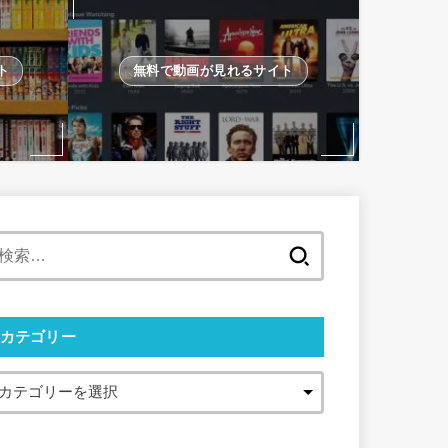
ト
無料で動画が見れるサイト
検
索:
カテゴリー