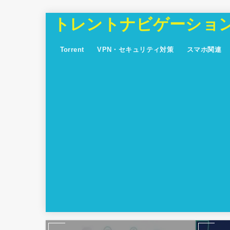
トレントナビゲーション【
Torrent
VPN・セキュリティ対策
スマホ関連