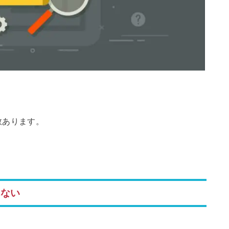
数あります。
れない