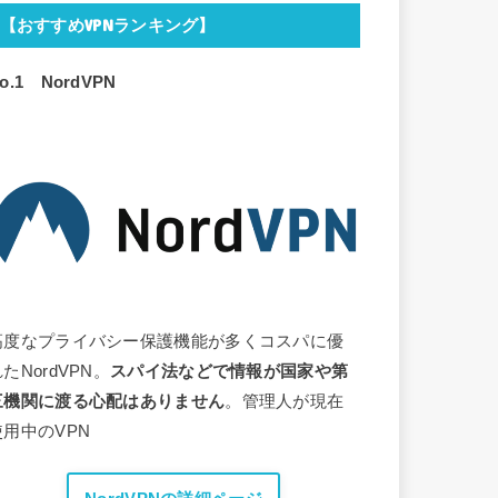
【おすすめVPNランキング】
No.1
NordVPN
高度なプライバシー保護機能が多くコスパに優
たNordVPN。
スパイ法などで情報が国家や第
三機関に渡る心配はありません
。管理人が現在
使用中のVPN