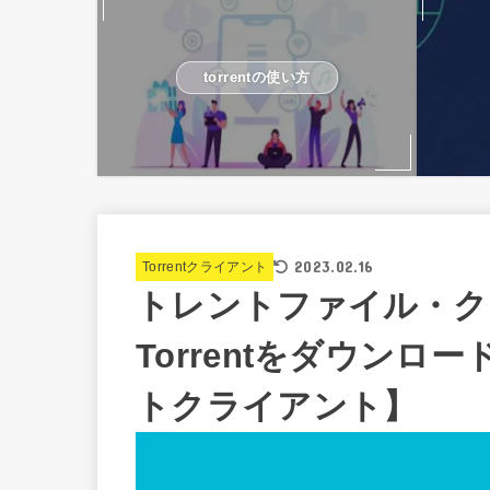
torrentの使い方
2023.02.16
Torrentクライアント
トレントファイル・ク
Torrentをダウン
トクライアント】