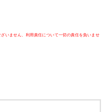
。
ございません、利用責任について一切の責任を負いませ