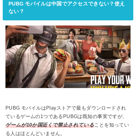
PUBG モバイルは中国でアクセスできない？使え
ない？
PUBG モバイルはPlayストアで最もダウンロードされ
ているゲームの1つであるPUBGは既知の事実ですが、
ゲームが10か国近くで禁止されている
ことを知ってい
る人はほとんどいません。