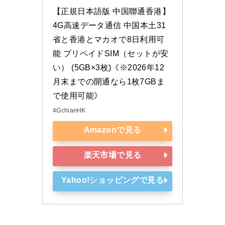
【正規日本語版 中国聯通香港】
4G高速データ通信 中国本土31
省と香港とマカオで8日利用可
能 プリペイドSIM（セットが安
い） (5GB×3枚)《※2026年12
月末までの開通なら1枚7GBま
で使用可能》
4GchianHK
Amazonで見る
楽天市場で見る
Yahoo!ショッピングで見る