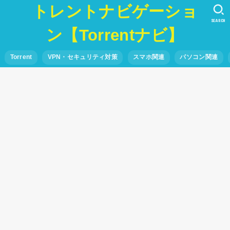
トレントナビゲーショ
SEARCH
ン【Torrentナビ】
Torrent
VPN・セキュリティ対策
スマホ関連
パソコン関連