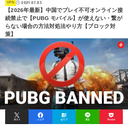
2021.07.03
VPN
【2026年最新】中国でプレイ不可オンライン接
続禁止で【PUBG モバイル】が使えない・繋が
らない場合の方法対処法やり方【ブロック対
策】
ポスト
シェア
はてブ
送る
Pocket