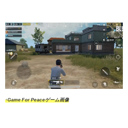
↑Game For Peaceゲーム画像